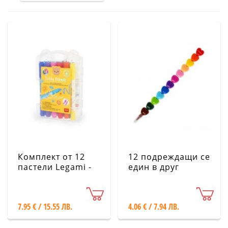
Комплект от 12
12 подреждащи се
пастели Legami -
един в друг
Мече
пастели Legami -
Сърца
7.95 € / 15.55 ЛВ.
4.06 € / 7.94 ЛВ.