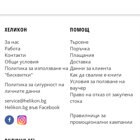
ХЕЛИКОН
ПОМОЩ
За нас
Търсене
Работа
Поръчка
Контакти
Плащания
Общи условия
Доставка
Политика за използване на
Данни за клиента
"бисквитки"
Как да свалим е-книги
Условия за ползване на
Политика за сигурност на
ваучер
личните данни
Право на отказ от закупена
service@helikon.bg
стока
Helikon.bg във Facebook
Правилници за
промоционални кампании