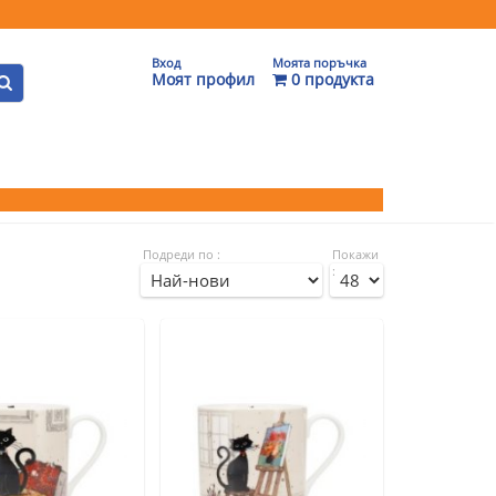
Вход
Моята поръчка
Моят профил
0 продукта
Подреди по :
Покажи
: