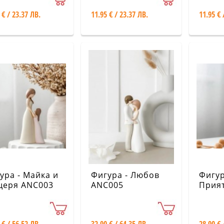
 € / 23.37 ЛВ.
11.95 € / 23.37 ЛВ.
11.95 € 
ура - Майка и
Фигура - Любов
Фигур
еря ANC003
ANC005
Прия
ANC0