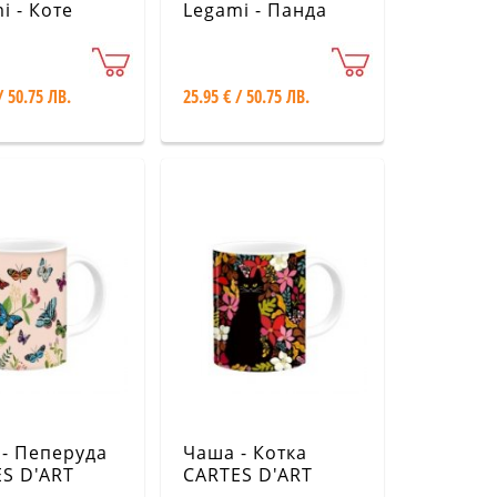
i - Коте
Legami - Панда
/ 50.75 ЛВ.
25.95 € / 50.75 ЛВ.
- Пеперуда
Чаша - Котка
S D'ART
CARTES D'ART