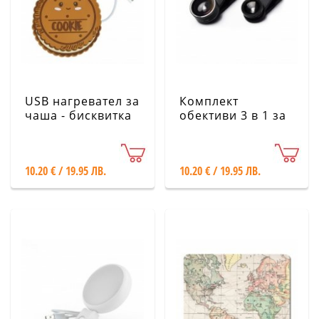
USB нагревател за
Комплект
чаша - бисквитка
обективи 3 в 1 за
Legami
смартфон Legami
10.20 € / 19.95 ЛВ.
10.20 € / 19.95 ЛВ.