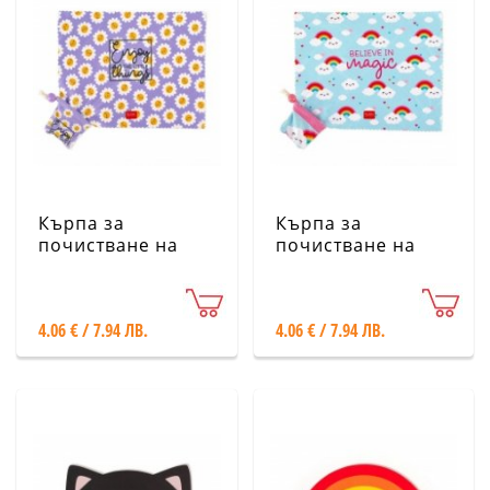
Кърпа за
Кърпа за
почистване на
почистване на
лещи и екрани -
лещи и екрани -
маргаритки
дъга Legami
Legami
4.06 € / 7.94 ЛВ.
4.06 € / 7.94 ЛВ.