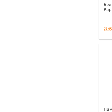
Бел
Pap
Div
Infe
Lin
27.95
Пам