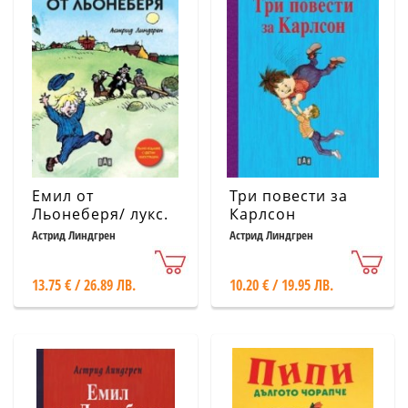
Емил от
Три повести за
Льонеберя/ лукс.
Карлсон
Астрид Линдгрен
Астрид Линдгрен
13.75 € / 26.89 ЛВ.
10.20 € / 19.95 ЛВ.