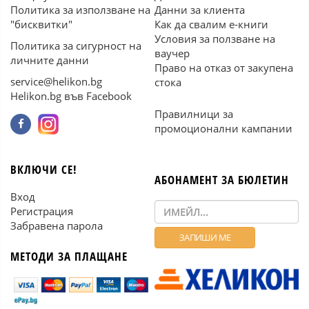
Политика за използване на
Данни за клиента
"бисквитки"
Как да свалим е-книги
Условия за ползване на
Политика за сигурност на
ваучер
личните данни
Право на отказ от закупена
service@helikon.bg
стока
Helikon.bg във Facebook
Правилници за
промоционални кампании
ВКЛЮЧИ СЕ!
АБОНАМЕНТ ЗА БЮЛЕТИН
Вход
Регистрация
Забравена парола
МЕТОДИ ЗА ПЛАЩАНЕ