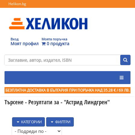
Helikon.bg
Вход
Моята поръчка
Моят профил
0 продукта
БЕЗПЛАТНА ДОСТАВКА В БЪЛГАРИЯ ПРИ ПОРЪЧКА
НАД 35.28 € / 69 ЛВ.
Търсене - Резултати за -
"Астрид Линдгрен"
КАТЕГОРИИ
ФИЛТРИ