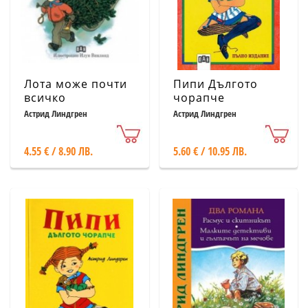
Лота може почти
Пипи Дългото
всичко
чорапче
Астрид Линдгрен
Астрид Линдгрен
4.55 € / 8.90 ЛВ.
5.60 € / 10.95 ЛВ.