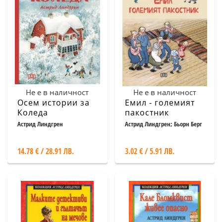
Не е в наличност
Не е в наличност
Осем истории за
Емил - големият
Коледа
пакостник
Астрид Линдгрен
Астрид Линдгрен; Бьорн Берг
14.78 € / 28.91 ЛВ.
3.02 € / 5.91 ЛВ.