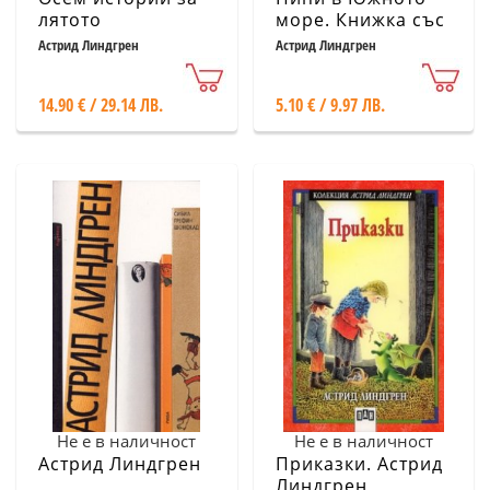
лятото
море. Книжка със
стикери
Астрид Линдгрен
Астрид Линдгрен
14.90 € / 29.14 ЛВ.
5.10 € / 9.97 ЛВ.
Не е в наличност
Не е в наличност
Астрид Линдгрен
Приказки. Астрид
Линдгрен