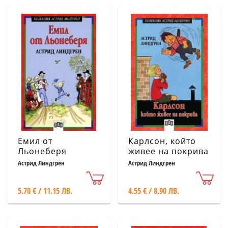
Емил от
Карлсон, който
Льонеберя
живее на покрива
Астрид Линдгрен
Астрид Линдгрен
5.70 € / 11.15 ЛВ.
4.55 € / 8.90 ЛВ.