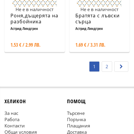
Не е в наличност
Не е в наличност
Роня,дъщерята на
Братята с лъвски
разбойника
сърца
Астрид Линдгрен
Астрид Линдгрен
1.53 € / 2.99 ЛВ.
1.69 € / 3.31 ЛВ.
1
2
ХЕЛИКОН
ПОМОЩ
За нас
Търсене
Работа
Поръчка
Контакти
Плащания
Общи условия
Доставка