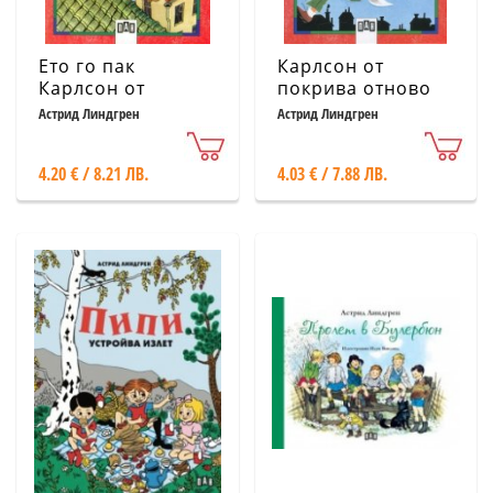
Ето го пак
Карлсон от
Карлсон от
покрива отново
покрива
лети
Астрид Линдгрен
Астрид Линдгрен
4.20 € / 8.21 ЛВ.
4.03 € / 7.88 ЛВ.