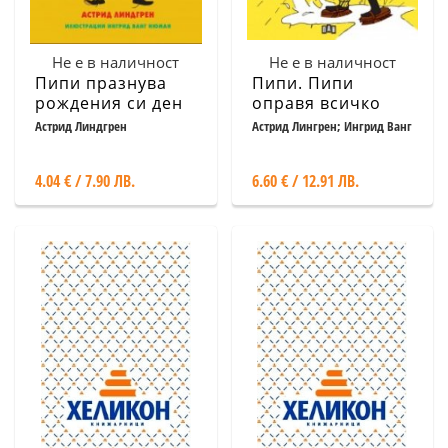
Не е в наличност
Не е в наличност
Пипи празнува
Пипи. Пипи
рождения си ден
оправя всичко
Астрид Линдгрен
Астрид Лингрен; Ингрид Ванг
Нюман
4.04 € / 7.90 ЛВ.
6.60 € / 12.91 ЛВ.