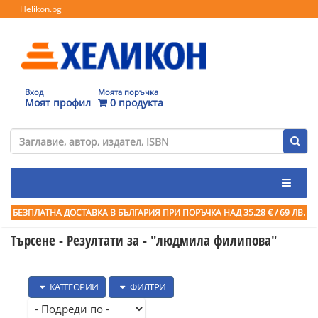
Helikon.bg
Вход
Моята поръчка
Моят профил
0 продукта
БЕЗПЛАТНА ДОСТАВКА В БЪЛГАРИЯ ПРИ ПОРЪЧКА
НАД 35.28 € / 69 ЛВ.
Търсене - Резултати за -
"людмила филипова"
КАТЕГОРИИ
ФИЛТРИ