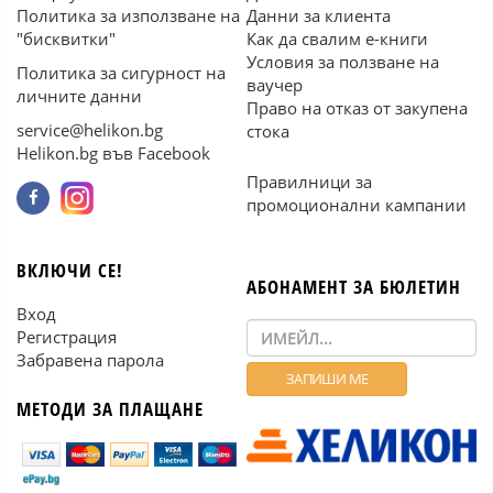
Политика за използване на
Данни за клиента
"бисквитки"
Как да свалим е-книги
Условия за ползване на
Политика за сигурност на
ваучер
личните данни
Право на отказ от закупена
service@helikon.bg
стока
Helikon.bg във Facebook
Правилници за
промоционални кампании
ВКЛЮЧИ СЕ!
АБОНАМЕНТ ЗА БЮЛЕТИН
Вход
Регистрация
Забравена парола
МЕТОДИ ЗА ПЛАЩАНЕ