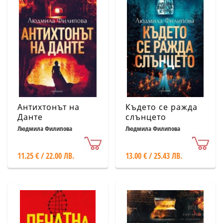
Антихтонът на
Където се ражда
Данте
слънцето
Людмила Филипова
Людмила Филипова
11.25 € / 22.00 ЛВ.
13.00 € / 25.43 ЛВ.