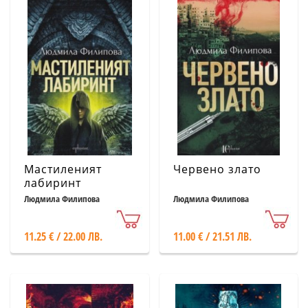
Мастиленият
Червено злато
лабиринт
Людмила Филипова
Людмила Филипова
11.25 € / 22.00 ЛВ.
11.00 € / 21.51 ЛВ.