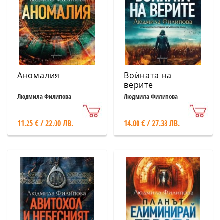
Аномалия
Войната на
верите
Людмила Филипова
Людмила Филипова
11.25 € / 22.00 ЛВ.
14.00 € / 27.38 ЛВ.