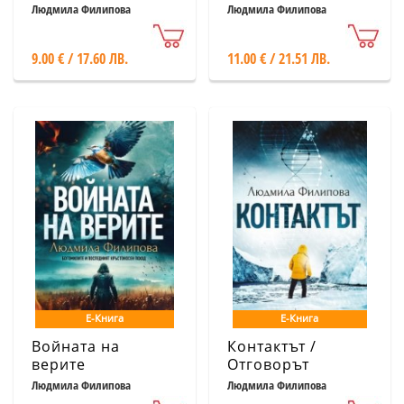
Людмила Филипова
Людмила Филипова
9.00 € / 17.60 ЛВ.
11.00 € / 21.51 ЛВ.
Е-Книга
Е-Книга
Войната на
Контактът /
верите
Отговорът
Людмила Филипова
Людмила Филипова