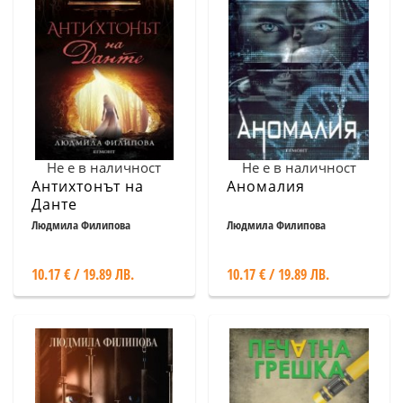
Не е в наличност
Не е в наличност
Антихтонът на
Аномалия
Данте
Людмила Филипова
Людмила Филипова
10.17 € / 19.89 ЛВ.
10.17 € / 19.89 ЛВ.