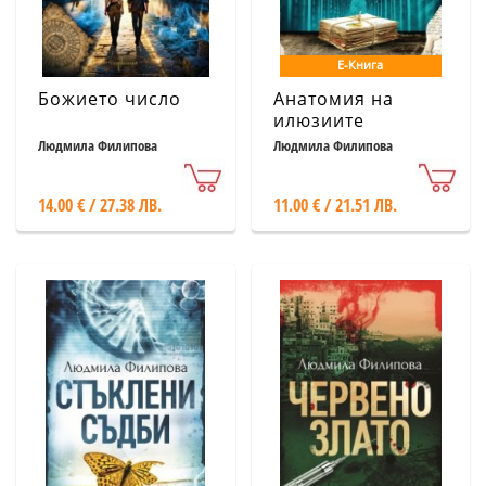
Е-Книга
Божието число
Анатомия на
илюзиите
Людмила Филипова
Людмила Филипова
14.00 € / 27.38 ЛВ.
11.00 € / 21.51 ЛВ.