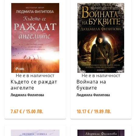
Не е в наличност
Не е в наличност
Където се раждат
Войната на
ангелите
буквите
Людмила Филипова
Людмила Филипова
7.67 € / 15.00 ЛВ.
10.17 € / 19.89 ЛВ.