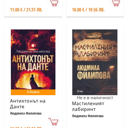
11.00 € / 21.51 ЛВ.
10.00 € / 19.56 ЛВ.
Е-Книга
Не е в наличност
Антихтонът на
Мастиленият
Данте
лабиринт
Людмила Филипова
Людмила Филипова