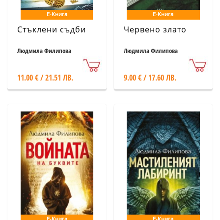
Е-Книга
Е-Книга
Стъклени съдби
Червено злато
Людмила Филипова
Людмила Филипова
11.00 € / 21.51 ЛВ.
9.00 € / 17.60 ЛВ.
Е-Книга
Е-Книга