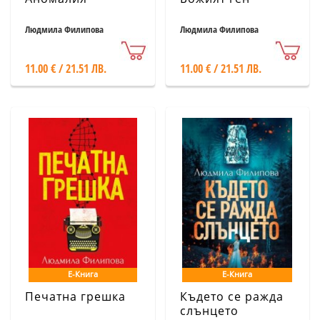
Людмила Филипова
Людмила Филипова
11.00 € / 21.51 ЛВ.
11.00 € / 21.51 ЛВ.
Е-Книга
Е-Книга
Печатна грешка
Където се ражда
слънцето