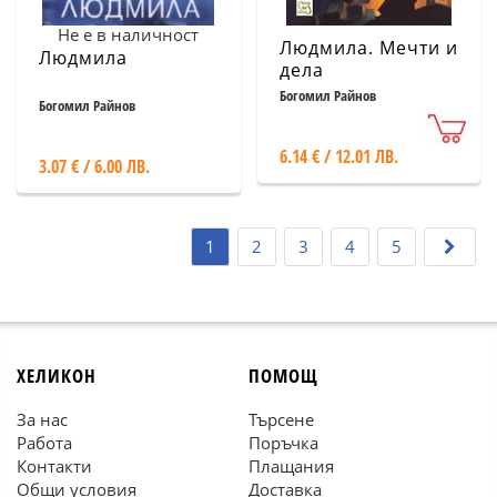
Не е в наличност
Людмила. Мечти и
Людмила
дела
Богомил Райнов
Богомил Райнов
6.14 € / 12.01 ЛВ.
3.07 € / 6.00 ЛВ.
1
2
3
4
5
ХЕЛИКОН
ПОМОЩ
За нас
Търсене
Работа
Поръчка
Контакти
Плащания
Общи условия
Доставка