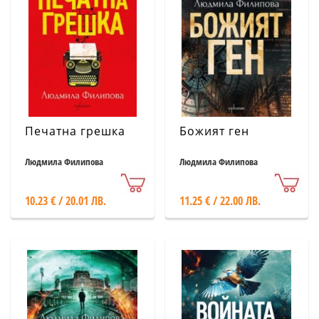
Печатна грешка
Божият ген
Людмила Филипова
Людмила Филипова
10.23 € / 20.01 ЛВ.
11.25 € / 22.00 ЛВ.