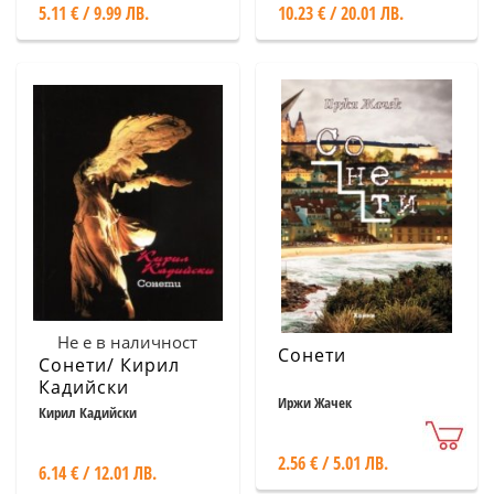
5.11 € / 9.99 ЛВ.
10.23 € / 20.01 ЛВ.
Не е в наличност
Сонети
Сонети/ Кирил
Кадийски
Иржи Жачек
Кирил Кадийски
2.56 € / 5.01 ЛВ.
6.14 € / 12.01 ЛВ.