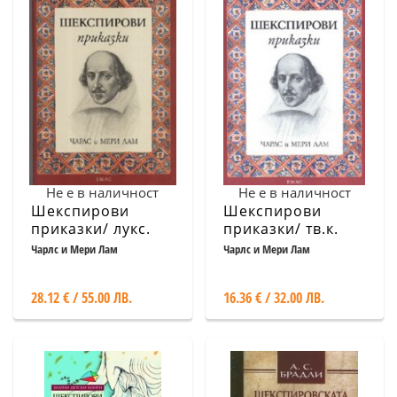
Не е в наличност
Не е в наличност
Шекспирови
Шекспирови
приказки/ лукс.
приказки/ тв.к.
Чарлс и Мери Лам
Чарлс и Мери Лам
28.12 € / 55.00 ЛВ.
16.36 € / 32.00 ЛВ.