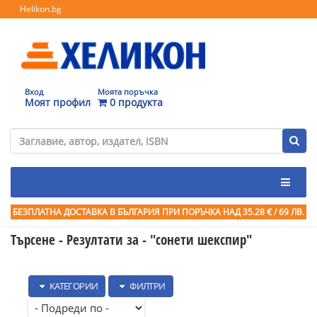
Helikon.bg
Вход
Моята поръчка
Моят профил
0 продукта
БЕЗПЛАТНА ДОСТАВКА В БЪЛГАРИЯ ПРИ ПОРЪЧКА
НАД 35.28 € / 69 ЛВ.
Търсене - Резултати за -
"сонети шекспир"
КАТЕГОРИИ
ФИЛТРИ