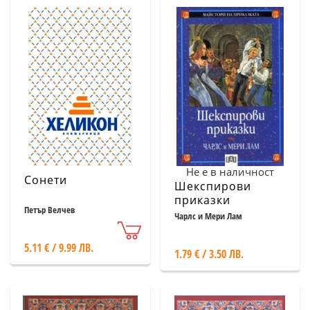
Не е в наличност
Сонети
Шекспирови
приказки
Петър Велчев
Чарлс и Мери Лам
5.11 € / 9.99 ЛВ.
1.79 € / 3.50 ЛВ.