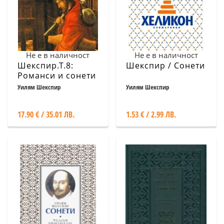
Не е в наличност
Не е в наличност
Шекспир.Т.8:
Шекспир / Сонети
Романси и сонети
Уилям Шекспир
Уилям Шекспир
17.90 € / 35.01 ЛВ.
1.53 € / 2.99 ЛВ.