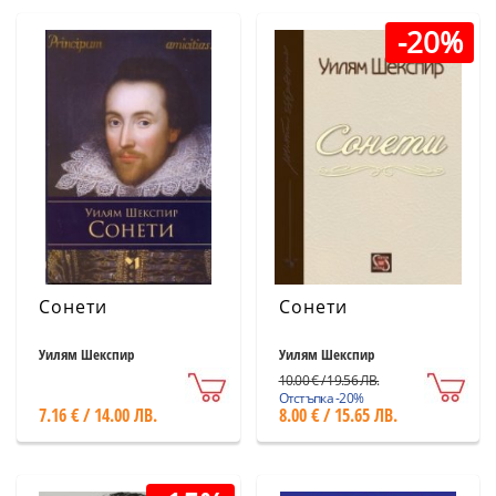
-20%
Сонети
Сонети
Уилям Шекспир
Уилям Шекспир
10.00 € / 19.56 ЛВ.
Отстъпка -20%
7.16 € / 14.00 ЛВ.
8.00 € / 15.65 ЛВ.