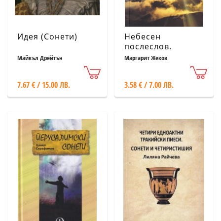
Идея (Сонети)
Небесен
послеслов.
Сонети
Майкъл Дрейтън
Маргарит Жеков
7.67 € / 15.00 ЛВ.
3.58 € / 7.00 ЛВ.