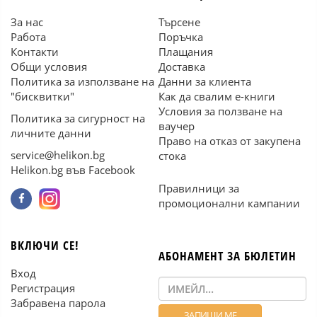
За нас
Търсене
Работа
Поръчка
Контакти
Плащания
Общи условия
Доставка
Политика за използване на
Данни за клиента
"бисквитки"
Как да свалим е-книги
Условия за ползване на
Политика за сигурност на
ваучер
личните данни
Право на отказ от закупена
service@helikon.bg
стока
Helikon.bg във Facebook
Правилници за
промоционални кампании
ВКЛЮЧИ СЕ!
АБОНАМЕНТ ЗА БЮЛЕТИН
Вход
Регистрация
Забравена парола