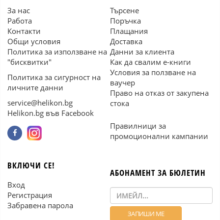
За нас
Търсене
Работа
Поръчка
Контакти
Плащания
Общи условия
Доставка
Политика за използване на
Данни за клиента
"бисквитки"
Как да свалим е-книги
Условия за ползване на
Политика за сигурност на
ваучер
личните данни
Право на отказ от закупена
service@helikon.bg
стока
Helikon.bg във Facebook
Правилници за
промоционални кампании
ВКЛЮЧИ СЕ!
АБОНАМЕНТ ЗА БЮЛЕТИН
Вход
Регистрация
Забравена парола