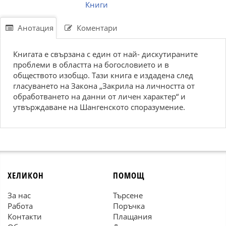
Книги
Анотация
Коментари
Книгата е свързана с един от най- дискутираните
проблеми в областта на богословието и в
обществото изобщо. Тази книга е издадена след
гласуването на Закона „Закрила на личността от
обработването на данни от личен характер“ и
утвърждаване на Шангенското споразумение.
ХЕЛИКОН
ПОМОЩ
За нас
Търсене
Работа
Поръчка
Контакти
Плащания