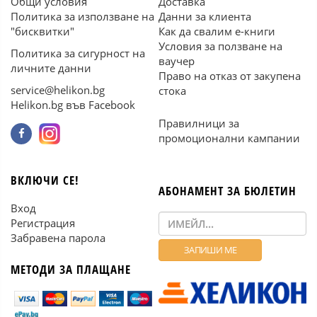
Общи условия
Доставка
Политика за използване на
Данни за клиента
"бисквитки"
Как да свалим е-книги
Условия за ползване на
Политика за сигурност на
ваучер
личните данни
Право на отказ от закупена
service@helikon.bg
стока
Helikon.bg във Facebook
Правилници за
промоционални кампании
ВКЛЮЧИ СЕ!
АБОНАМЕНТ ЗА БЮЛЕТИН
Вход
Регистрация
Забравена парола
МЕТОДИ ЗА ПЛАЩАНЕ