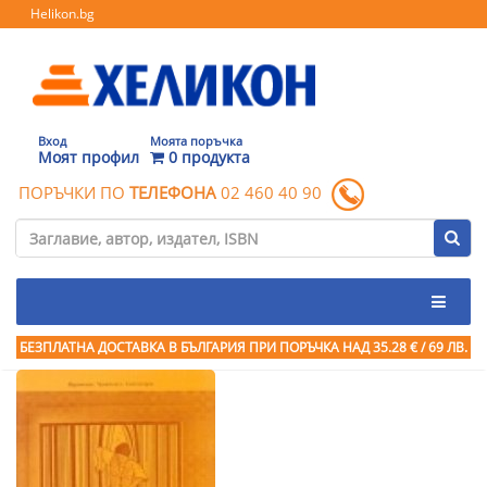
Helikon.bg
Вход
Моята поръчка
Моят профил
0 продукта
ПОРЪЧКИ ПО
ТЕЛЕФОНА
02 460 40 90
БЕЗПЛАТНА ДОСТАВКА В БЪЛГАРИЯ ПРИ ПОРЪЧКА
НАД 35.28 € / 69 ЛВ.