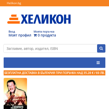
Helikon.bg
Вход
Моята поръчка
Моят профил
0 продукта
БЕЗПЛАТНА ДОСТАВКА В БЪЛГАРИЯ ПРИ ПОРЪЧКА
НАД 35.28 € / 69 ЛВ.