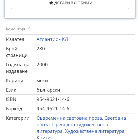
ДОБАВИ В ЛЮБИМИ
Коментари: 0
Издател
Атлантис - КЛ
Брой
280
страници
Година на
2000
издаване
Корици
меки
Език
български
ISBN
954-9621-14-6
Баркод
954-9621-14-6
Категории
Съвременна световна проза
,
Световна
проза
,
Преводна художествена
литература
,
Художествена литература
,
Книги