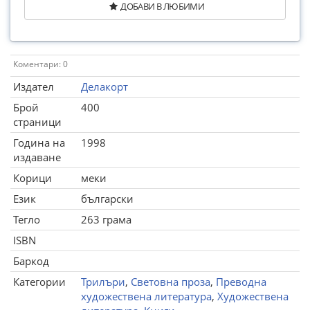
ДОБАВИ В ЛЮБИМИ
Коментари: 0
Издател
Делакорт
Брой
400
страници
Година на
1998
издаване
Корици
меки
Език
български
Тегло
263 грама
ISBN
Баркод
Категории
Трилъри
,
Световна проза
,
Преводна
художествена литература
,
Художествена