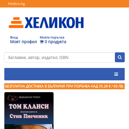
Helikon.bg
Вход
Моята поръчка
Моят профил
0 продукта
БЕЗПЛАТНА ДОСТАВКА В БЪЛГАРИЯ ПРИ ПОРЪЧКА
НАД 35.28 € / 69 ЛВ.