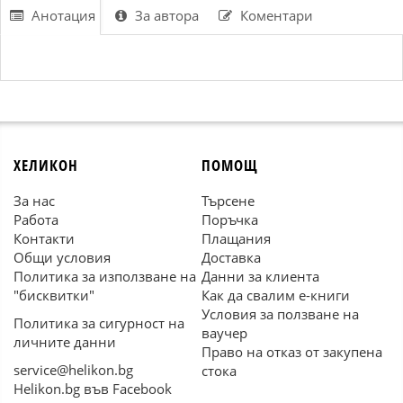
Анотация
За автора
Коментари
ХЕЛИКОН
ПОМОЩ
За нас
Търсене
Работа
Поръчка
Контакти
Плащания
Общи условия
Доставка
Политика за използване на
Данни за клиента
"бисквитки"
Как да свалим е-книги
Условия за ползване на
Политика за сигурност на
ваучер
личните данни
Право на отказ от закупена
service@helikon.bg
стока
Helikon.bg във Facebook