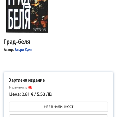
Град-беля
Автор:
Елъри Куин
Хартиено издание
Наличност:
НЕ
Цена: 2.81 € / 5.50 ЛВ.
НЕ Е В НАЛИЧНОСТ