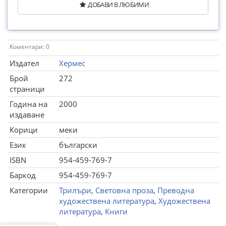
ДОБАВИ В ЛЮБИМИ
Коментари: 0
Издател
Хермес
Брой
272
страници
Година на
2000
издаване
Корици
меки
Език
български
ISBN
954-459-769-7
Баркод
954-459-769-7
Категории
Трилъри
,
Световна проза
,
Преводна
художествена литература
,
Художествена
литература
,
Книги