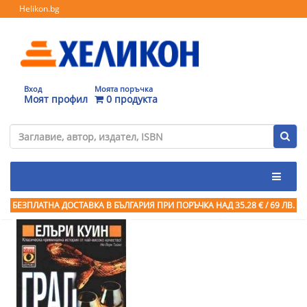
Helikon.bg
Вход
Моята поръчка
Моят профил
0 продукта
БЕЗПЛАТНА ДОСТАВКА В БЪЛГАРИЯ ПРИ ПОРЪЧКА
НАД 35.28 € / 69 ЛВ.