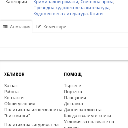
Категории
Криминални романи
,
Световна проза
,
Преводна художествена литература
,
Художествена литература
,
Книги
Анотация
Коментари
ХЕЛИКОН
ПОМОЩ
За нас
Търсене
Работа
Поръчка
Контакти
Плащания
Общи условия
Доставка
Политика за използване на
Данни за клиента
"бисквитки"
Как да свалим е-книги
Условия за ползване на
Политика за сигурност на
ваучер