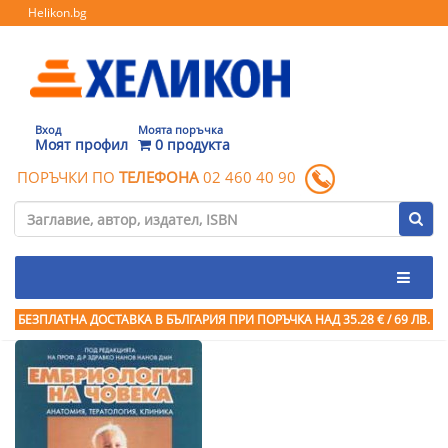
Helikon.bg
Вход
Моята поръчка
Моят профил
0 продукта
ПОРЪЧКИ ПО
ТЕЛЕФОНА
02 460 40 90
БЕЗПЛАТНА ДОСТАВКА В БЪЛГАРИЯ ПРИ ПОРЪЧКА
НАД 35.28 € / 69 ЛВ.