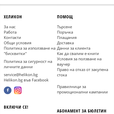
ХЕЛИКОН
ПОМОЩ
За нас
Търсене
Работа
Поръчка
Контакти
Плащания
Общи условия
Доставка
Политика за използване на
Данни за клиента
"бисквитки"
Как да свалим е-книги
Условия за ползване на
Политика за сигурност на
ваучер
личните данни
Право на отказ от закупена
service@helikon.bg
стока
Helikon.bg във Facebook
Правилници за
промоционални кампании
ВКЛЮЧИ СЕ!
АБОНАМЕНТ ЗА БЮЛЕТИН