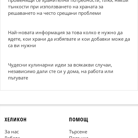
променящи се хранителни потребности, плюс някои
тънкости при използването на храната за
решаването на често срещани проблеми
Най-новата информация за това колко е нужно да
ядете, кои храни да избягвате и кои добавки може да
са ви нужни
Чудесни кулинарни идеи за всякакви случаи,
независимо дали сте си у дома, на работа или
пътувате
ХЕЛИКОН
ПОМОЩ
За нас
Търсене