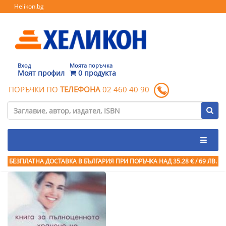
Helikon.bg
Вход
Моята поръчка
Моят профил
0 продукта
ПОРЪЧКИ ПО
ТЕЛЕФОНА
02 460 40 90
БЕЗПЛАТНА ДОСТАВКА В БЪЛГАРИЯ ПРИ ПОРЪЧКА
НАД 35.28 € / 69 ЛВ.