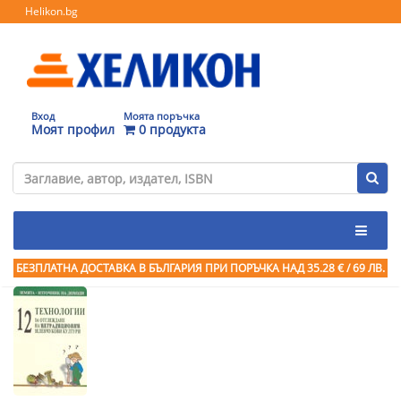
Helikon.bg
Вход
Моята поръчка
Моят профил
0 продукта
БЕЗПЛАТНА ДОСТАВКА В БЪЛГАРИЯ ПРИ ПОРЪЧКА
НАД 35.28 € / 69 ЛВ.