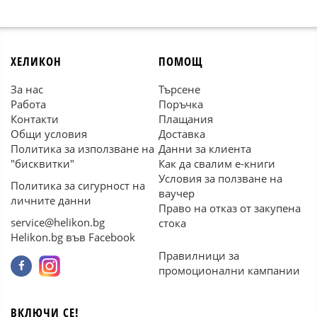
ХЕЛИКОН
ПОМОЩ
За нас
Търсене
Работа
Поръчка
Контакти
Плащания
Общи условия
Доставка
Политика за използване на
Данни за клиента
"бисквитки"
Как да свалим е-книги
Условия за ползване на
Политика за сигурност на
ваучер
личните данни
Право на отказ от закупена
service@helikon.bg
стока
Helikon.bg във Facebook
Правилници за
промоционални кампании
ВКЛЮЧИ СЕ!