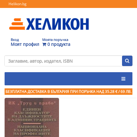
Helikon.bg
Вход
Моята поръчка
Моят профил
0 продукта
БЕЗПЛАТНА ДОСТАВКА В БЪЛГАРИЯ ПРИ ПОРЪЧКА
НАД 35.28 € / 69 ЛВ.