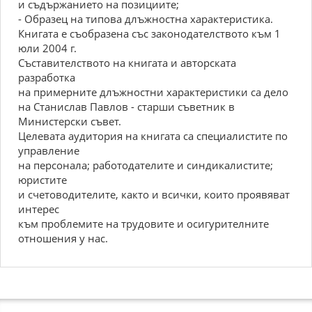
и съдържанието на позициите;
- Образец на типова длъжностна характеристика.
Книгата е съобразена със законодателството към 1
юли 2004 г.
Съставителството на книгата и авторската
разработка
на примерните длъжностни характеристики са дело
на Станислав Павлов - старши съветник в
Министерски съвет.
Целевата аудитория на книгата са специалистите по
управление
на персонала; работодателите и синдикалистите;
юристите
и счетоводителите, както и всички, които проявяват
интерес
към проблемите на трудовите и осигурителните
отношения у нас.