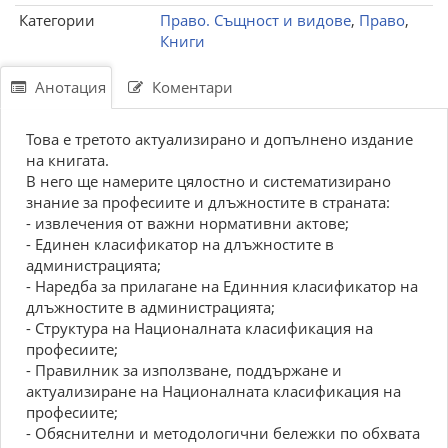
Категории
Право. Същност и видове
,
Право
,
Книги
Анотация
Коментари
Това е третото актуализирано и допълнено издание
на книгата.
В него ще намерите цялостно и систематизирано
знание за професиите и длъжностите в страната:
- извлечения от важни нормативни актове;
- Единен класификатор на длъжностите в
администрацията;
- Наредба за прилагане на Единния класификатор на
длъжностите в администрацията;
- Структура на Националната класификация на
професиите;
- Правилник за използване, поддържане и
актуализиране на Националната класификация на
професиите;
- Обяснителни и методологични бележки по обхвата