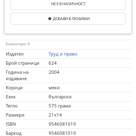
НЕ Е В НАЛИЧНОСТ
ДОБАВИ В ЛЮБИМИ
Коментари: 0
Издател
Труд и право
Брой страници
624
Година на
2004
издаване
Корици
меки
Език
български
Тегло
575 грама
Размери
21x14
ISBN
9546081019
Баркод
9546081019