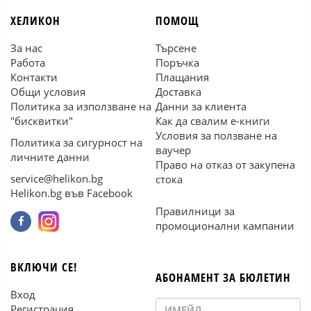
ХЕЛИКОН
ПОМОЩ
За нас
Търсене
Работа
Поръчка
Контакти
Плащания
Общи условия
Доставка
Политика за използване на
Данни за клиента
"бисквитки"
Как да свалим е-книги
Условия за ползване на
Политика за сигурност на
ваучер
личните данни
Право на отказ от закупена
service@helikon.bg
стока
Helikon.bg във Facebook
Правилници за
промоционални кампании
ВКЛЮЧИ СЕ!
АБОНАМЕНТ ЗА БЮЛЕТИН
Вход
Регистрация