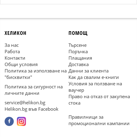
ХЕЛИКОН
ПОМОЩ
За нас
Търсене
Работа
Поръчка
Контакти
Плащания
Общи условия
Доставка
Политика за използване на
Данни за клиента
"бисквитки"
Как да свалим е-книги
Условия за ползване на
Политика за сигурност на
ваучер
личните данни
Право на отказ от закупена
service@helikon.bg
стока
Helikon.bg във Facebook
Правилници за
промоционални кампании