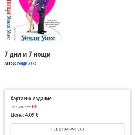
7 дни и 7 нощи
Автор:
Уенди Уакс
Хартиено издание
Наличност:
НЕ
Цена: 4.09 €
НЕ Е В НАЛИЧНОСТ