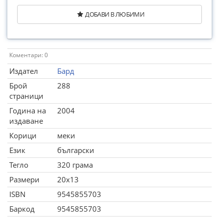
ДОБАВИ В ЛЮБИМИ
Коментари: 0
Издател
Бард
Брой
288
страници
Година на
2004
издаване
Корици
меки
Език
български
Тегло
320 грама
Размери
20x13
ISBN
9545855703
Баркод
9545855703