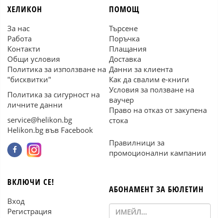
ХЕЛИКОН
ПОМОЩ
За нас
Търсене
Работа
Поръчка
Контакти
Плащания
Общи условия
Доставка
Политика за използване на
Данни за клиента
"бисквитки"
Как да свалим е-книги
Условия за ползване на
Политика за сигурност на
ваучер
личните данни
Право на отказ от закупена
service@helikon.bg
стока
Helikon.bg във Facebook
Правилници за
промоционални кампании
ВКЛЮЧИ СЕ!
АБОНАМЕНТ ЗА БЮЛЕТИН
Вход
Регистрация