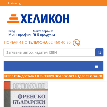
Helikon.bg
Вход
Моята поръчка
Моят профил
0 продукта
ПОРЪЧКИ ПО
ТЕЛЕФОНА
02 460 40 90
БЕЗПЛАТНА ДОСТАВКА В БЪЛГАРИЯ ПРИ ПОРЪЧКА
НАД 35.28 € / 69 ЛВ.