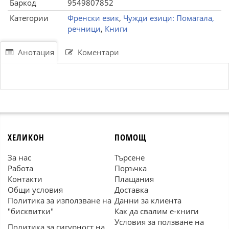
Баркод
9549807852
Категории
Френски език
,
Чужди езици: Помагала,
речници
,
Книги
Анотация
Коментари
ХЕЛИКОН
ПОМОЩ
За нас
Търсене
Работа
Поръчка
Контакти
Плащания
Общи условия
Доставка
Политика за използване на
Данни за клиента
"бисквитки"
Как да свалим е-книги
Условия за ползване на
Политика за сигурност на