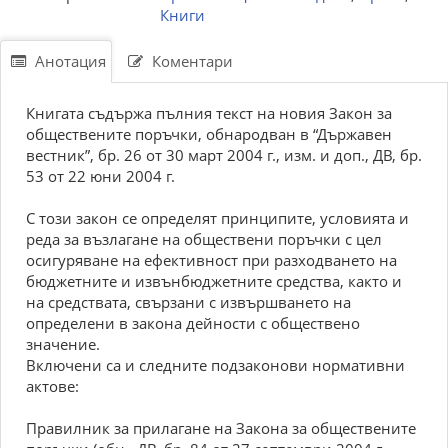
Книги
Анотация
Коментари
Книгата съдържа пълния текст на новия Закон за
обществените поръчки, обнародван в “Държавен
вестник”, бр. 26 от 30 март 2004 г., изм. и доп., ДВ, бр.
53 от 22 юни 2004 г.
С този закон се определят принципите, условията и
реда за възлагане на обществени поръчки с цел
осигуряване на ефективност при разходването на
бюджетните и извънбюджетните средства, както и
на средствата, свързани с извършването на
определени в закона дейности с обществено
значение.
Включени са и следните подзаконови нормативни
актове:
Правилник за прилагане на Закона за обществените