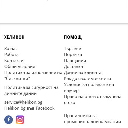
ХЕЛИКОН
ПОМОЩ
За нас
Търсене
Работа
Поръчка
Контакти
Плащания
Общи условия
Доставка
Политика за използване на
Данни за клиента
"бисквитки"
Как да свалим е-книги
Условия за ползване на
Политика за сигурност на
ваучер
личните данни
Право на отказ от закупена
service@helikon.bg
стока
Helikon.bg във Facebook
Правилници за
промоционални кампании