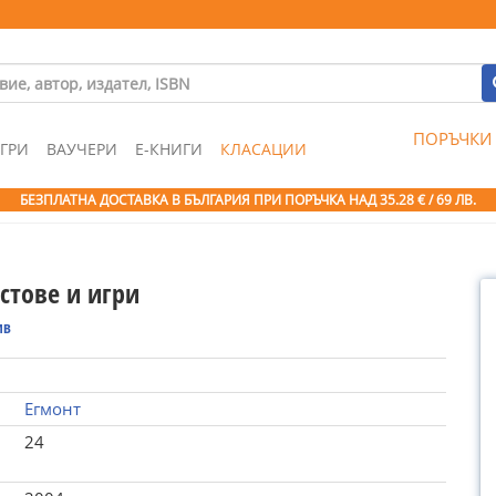
ПОРЪЧКИ
ГРИ
ВАУЧЕРИ
Е-КНИГИ
КЛАСАЦИИ
БЕЗПЛАТНА ДОСТАВКА В БЪЛГАРИЯ ПРИ ПОРЪЧКА
НАД 35.28 € / 69 ЛВ.
естове и игри
ив
Егмонт
24