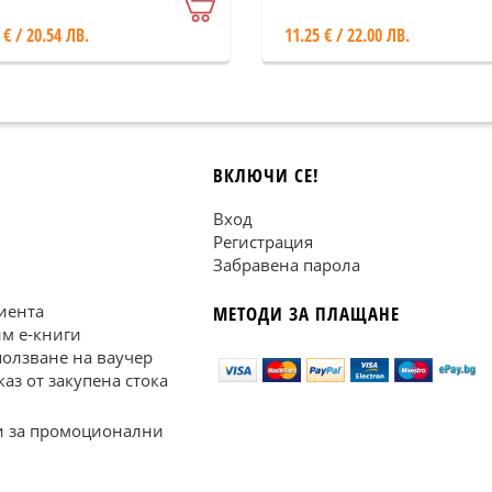
 € / 20.54 ЛВ.
11.25 € / 22.00 ЛВ.
ВКЛЮЧИ СЕ!
Вход
Регистрация
Забравена парола
иента
МЕТОДИ ЗА ПЛАЩАНЕ
им е-книги
ползване на ваучер
каз от закупена стока
 за промоционални