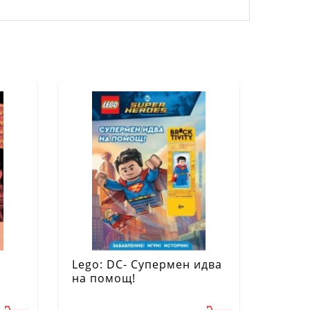
Lego: DC- Супермен идва
на помощ!