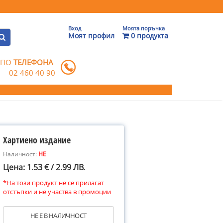
Вход
Моята поръчка
Моят профил
0 продукта
 ПО
ТЕЛЕФОНА
02 460 40 90
Хартиено издание
Наличност:
НЕ
Цена: 1.53 € / 2.99 ЛВ.
*На този продукт не се прилагат
отстъпки и не участва в промоции
НЕ Е В НАЛИЧНОСТ