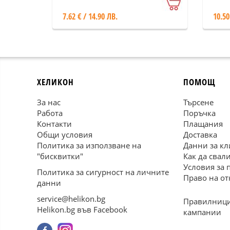
7.62 € / 14.90 ЛВ.
10.50
ХЕЛИКОН
ПОМОЩ
За нас
Търсене
Работа
Поръчка
Контакти
Плащания
Общи условия
Доставка
Политика за използване на
Данни за кл
"бисквитки"
Как да свал
Условия за 
Политика за сигурност на личните
Право на от
данни
service@helikon.bg
Правилници
Helikon.bg във Facebook
кампании