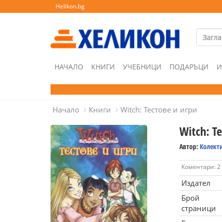
Helikon.bg
НАЧАЛО
КНИГИ
УЧЕБНИЦИ
ПОДАРЪЦИ
И
Начало
Книги
Witch: Тестове и игри
Witch: Т
Автор:
Колект
Коментари: 2
Издател
Брой
страници