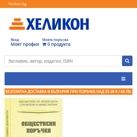
Helikon.bg
Вход
Моята поръчка
Моят профил
0 продукта
БЕЗПЛАТНА ДОСТАВКА В БЪЛГАРИЯ ПРИ ПОРЪЧКА
НАД 35.28 € / 69 ЛВ.