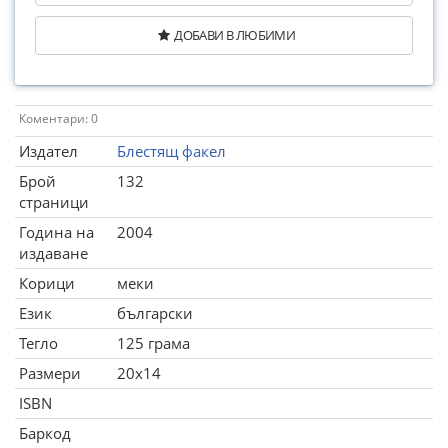
ДОБАВИ В ЛЮБИМИ
Коментари: 0
Издател
Блестящ факел
Брой
132
страници
Година на
2004
издаване
Корици
меки
Език
български
Тегло
125 грама
Размери
20x14
ISBN
Баркод