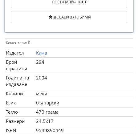
НЕ Е В НАЛИЧНОСТ
ДОБАВИ В ЛЮБИМИ
Коментари: 0
Издател
Кама
Брой
294
страници
Година на
2004
издаване
Корици
меки
Език
български
Тегло
470 грама
Размери
24.5x17
ISBN
9549890449