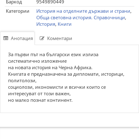
Баркод
9549890449
Категории
История на отделните държави и страни
,
Обща световна история. Справочници
,
История
,
Книги
Анотация
Коментари
За първи път на български език излиза
систематично изложение
на новата история на Черна Африка.
Книгата е предназначена за дипломати, историци,
политолози,
социолози, икономисти и всички които се
интересуват от този важен,
но малко познат континент.