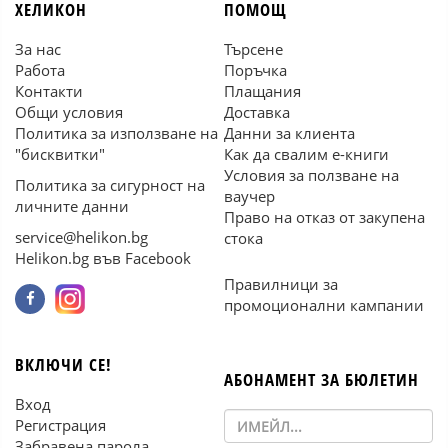
ХЕЛИКОН
ПОМОЩ
За нас
Търсене
Работа
Поръчка
Контакти
Плащания
Общи условия
Доставка
Политика за използване на
Данни за клиента
"бисквитки"
Как да свалим е-книги
Условия за ползване на
Политика за сигурност на
ваучер
личните данни
Право на отказ от закупена
service@helikon.bg
стока
Helikon.bg във Facebook
Правилници за
промоционални кампании
ВКЛЮЧИ СЕ!
АБОНАМЕНТ ЗА БЮЛЕТИН
Вход
Регистрация
Забравена парола