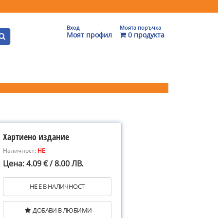
Вход
Моята поръчка
Моят профил
0 продукта
Хартиено издание
Наличност:
НЕ
Цена: 4.09 € / 8.00 ЛВ.
НЕ Е В НАЛИЧНОСТ
ДОБАВИ В ЛЮБИМИ