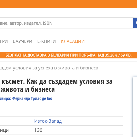
ГРИ
ВАУЧЕРИ
Е-КНИГИ
КЛАСАЦИИ
БЕЗПЛАТНА ДОСТАВКА В БЪЛГАРИЯ ПРИ ПОРЪЧКА
НАД 35.28 € / 69 ЛВ.
дадем условия за успеха в живота и бизнеса
 късмет. Как да създадем условия за
 живота и бизнеса
овира; Фернандо Триас де Бес
Изток-Запад
ници
130