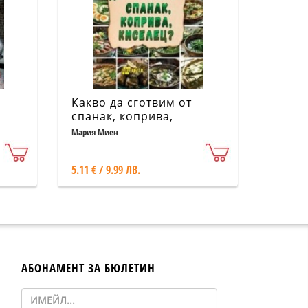
Какво да сготвим от
спанак, коприва,
киселец?
Мария Миен
5.11 € / 9.99 ЛВ.
АБОНАМЕНТ ЗА БЮЛЕТИН