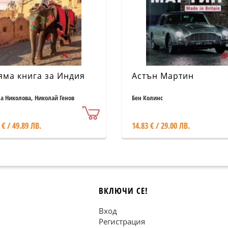
яма книга за Индия
Астън Мартин
а Николова, Николай Генов
Бен Колинс
 € / 49.89 ЛВ.
14.83 € / 29.00 ЛВ.
ВКЛЮЧИ СЕ!
Вход
Регистрация