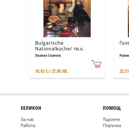
Bulgarische
Гол
Nationalkuche/ тв.к.
Пламен Славчев
Румян
18.92 € / 37.00 ЛВ.
25.51
ХЕЛИКОН
ПОМОЩ
За нас
Търсене
Работа
Поръчка