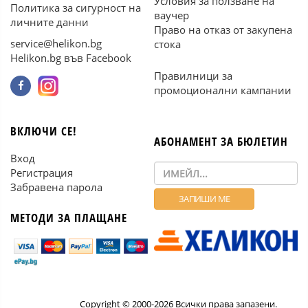
Условия за ползване на
Политика за сигурност на
ваучер
личните данни
Право на отказ от закупена
service@helikon.bg
стока
Helikon.bg във Facebook
Правилници за
промоционални кампании
ВКЛЮЧИ СЕ!
АБОНАМЕНТ ЗА БЮЛЕТИН
Вход
Регистрация
Забравена парола
МЕТОДИ ЗА ПЛАЩАНЕ
Copyright © 2000-2026 Всички права запазени.