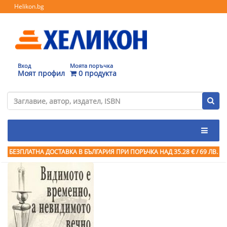
Helikon.bg
Вход
Моята поръчка
Моят профил
0 продукта
БЕЗПЛАТНА ДОСТАВКА В БЪЛГАРИЯ ПРИ ПОРЪЧКА
НАД 35.28 € / 69 ЛВ.