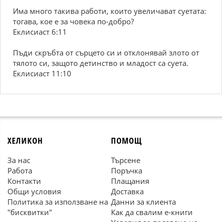
Има много такива работи, които увеличават суетата:
тогава, кое е за човека по-добро?
Еклисиаст 6:11
Пъди скръбта от сърцето си и отклонявай злото от
тялото си, защото детинство и младост са суета.
Еклисиаст 11:10
ХЕЛИКОН
ПОМОЩ
За нас
Търсене
Работа
Поръчка
Контакти
Плащания
Общи условия
Доставка
Политика за използване на
Данни за клиента
"бисквитки"
Как да свалим е-книги