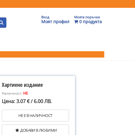
Вход
Моята поръчка
Моят профил
0 продукта
Хартиено издание
Наличност:
НЕ
Цена: 3.07 € / 6.00 ЛВ.
НЕ Е В НАЛИЧНОСТ
ДОБАВИ В ЛЮБИМИ