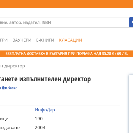
ГРИ
ВАУЧЕРИ
Е-КНИГИ
КЛАСАЦИИ
БЕЗПЛАТНА ДОСТАВКА В БЪЛГАРИЯ ПРИ ПОРЪЧКА
НАД 35.28 € / 69 ЛВ.
ен директор
станете изпълнителен директор
 Дж.Фокс
ИнфоДар
ници
190
 издаване
2004