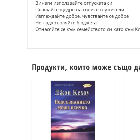
Винаги използвайте отпуската си
Плащайте щедро на своите служители
Изглеждайте добре, чувствайте се добре
Не надхвърляйте бюджета
Отнасяйте се към семейството си като към 
Продукти, които може също д