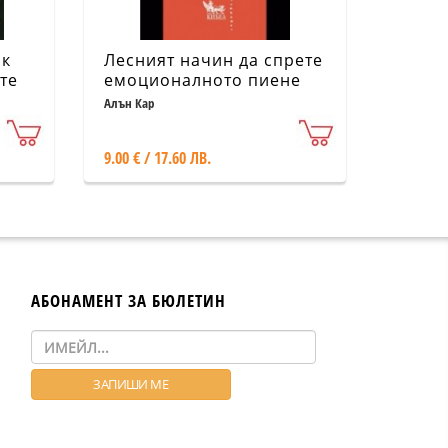
ак
Лесният начин да спрете
те
емоционалното пиене
Алън Кар
9.00 € / 17.60 ЛВ.
АБОНАМЕНТ ЗА БЮЛЕТИН