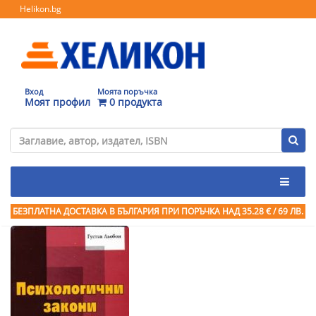
Helikon.bg
Вход
Моята поръчка
Моят профил
0 продукта
БЕЗПЛАТНА ДОСТАВКА В БЪЛГАРИЯ ПРИ ПОРЪЧКА
НАД 35.28 € / 69 ЛВ.