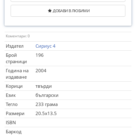
ДОБАВИ В ЛЮБИМИ
Коментари: 0
Издател
Сириус 4
Брой
196
страници
Година на
2004
издаване
Корици
твърди
Език
български
Тегло
233 грама
Размери
20.5x13.5
ISBN
Баркод