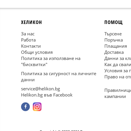
ХЕЛИКОН
ПОМОЩ
За нас
Търсене
Работа
Поръчка
Контакти
Плащания
Общи условия
Доставка
Политика за използване на
Данни за кл
"бисквитки"
Как да свал
Условия за 
Политика за сигурност на личните
Право на от
данни
service@helikon.bg
Правилници
Helikon.bg във Facebook
кампании