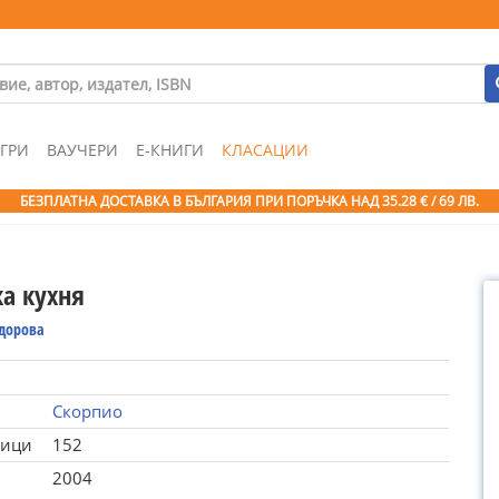
ГРИ
ВАУЧЕРИ
Е-КНИГИ
КЛАСАЦИИ
БЕЗПЛАТНА ДОСТАВКА В БЪЛГАРИЯ ПРИ ПОРЪЧКА
НАД 35.28 € / 69 ЛВ.
ка кухня
одорова
Скорпио
ници
152
2004