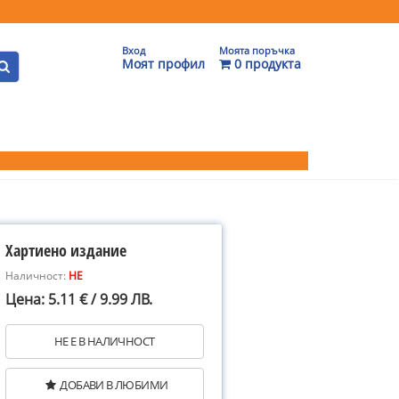
Вход
Моята поръчка
Моят профил
0 продукта
Хартиено издание
Наличност:
НЕ
Цена: 5.11 € / 9.99 ЛВ.
НЕ Е В НАЛИЧНОСТ
ДОБАВИ В ЛЮБИМИ