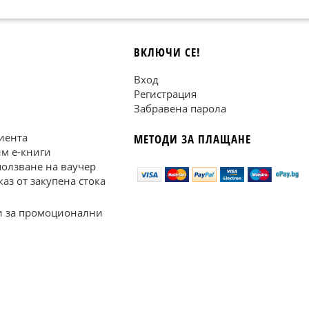
ВКЛЮЧИ СЕ!
Вход
Регистрация
Забравена парола
иента
МЕТОДИ ЗА ПЛАЩАНЕ
им е-книги
ползване на ваучер
каз от закупена стока
 за промоционални