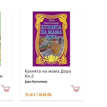
Кухнята на мама Дора
ти
Кн.2
Дора Панчелиева
15.34 € / 30.00 ЛВ.