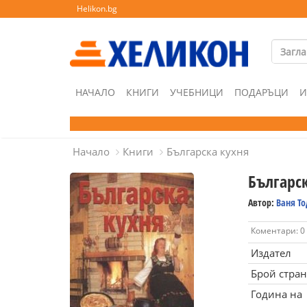
Helikon.bg
НАЧАЛО
КНИГИ
УЧЕБНИЦИ
ПОДАРЪЦИ
И
Начало
Книги
Българска кухня
Българс
Автор:
Ваня Т
Коментари: 0
Издател
Брой стра
Година на