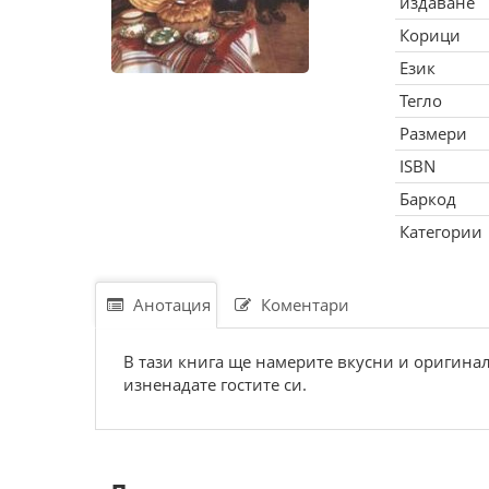
издаване
Корици
Език
Тегло
Размери
ISBN
Баркод
Категории
Анотация
Коментари
В тази книга ще намерите вкусни и оригина
изненадате гостите си.