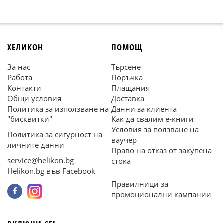
ХЕЛИКОН
ПОМОЩ
За нас
Търсене
Работа
Поръчка
Контакти
Плащания
Общи условия
Доставка
Политика за използване на
Данни за клиента
"бисквитки"
Как да свалим е-книги
Условия за ползване на
Политика за сигурност на
ваучер
личните данни
Право на отказ от закупена
service@helikon.bg
стока
Helikon.bg във Facebook
Правилници за
промоционални кампании