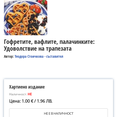
Гофретите, вафлите, палачинките:
Удоволствие на трапезата
Автор:
Теодора Стоичкова - съставител
Хартиено издание
Наличност:
НЕ
Цена: 1.00 € / 1.96 ЛВ.
НЕ Е В НАЛИЧНОСТ