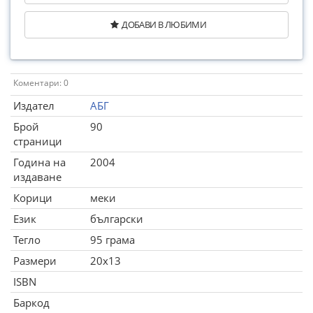
ДОБАВИ В ЛЮБИМИ
Коментари: 0
Издател
АБГ
Брой
90
страници
Година на
2004
издаване
Корици
меки
Език
български
Тегло
95 грама
Размери
20x13
ISBN
Баркод