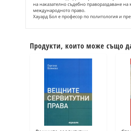
на наказателно съдебно правораздаване на 
международното право.
Хауард Бол е професор по политология и пре
Продукти, които може също д