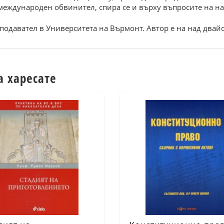
международен обвинител, спира се и върху въпросите на н
подавател в Университета на Върмонт. Автор е на над двайс
а харесате