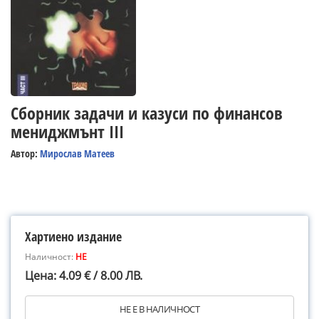
Сборник задачи и казуси по финансов
мениджмънт ІІІ
Автор:
Мирослав Матеев
Хартиено издание
Наличност:
НЕ
Цена: 4.09 € / 8.00 ЛВ.
НЕ Е В НАЛИЧНОСТ