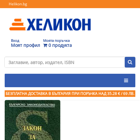
Helikon.bg
Вход
Моята поръчка
Моят профил
0 продукта
БЕЗПЛАТНА ДОСТАВКА В БЪЛГАРИЯ ПРИ ПОРЪЧКА
НАД 35.28 € / 69 ЛВ.