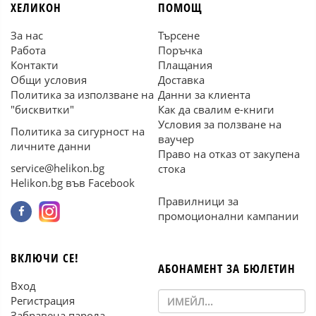
ХЕЛИКОН
ПОМОЩ
За нас
Търсене
Работа
Поръчка
Контакти
Плащания
Общи условия
Доставка
Политика за използване на
Данни за клиента
"бисквитки"
Как да свалим е-книги
Условия за ползване на
Политика за сигурност на
ваучер
личните данни
Право на отказ от закупена
service@helikon.bg
стока
Helikon.bg във Facebook
Правилници за
промоционални кампании
ВКЛЮЧИ СЕ!
АБОНАМЕНТ ЗА БЮЛЕТИН
Вход
Регистрация
Забравена парола