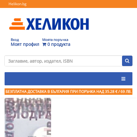
Helikon.bg
Вход
Моята поръчка
Моят профил
0 продукта
БЕЗПЛАТНА ДОСТАВКА В БЪЛГАРИЯ ПРИ ПОРЪЧКА
НАД 35.28 € / 69 ЛВ.