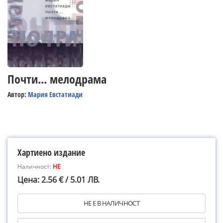
Почти... мелодрама
Автор:
Мария Евстатиади
Хартиено издание
Наличност:
НЕ
Цена: 2.56 € / 5.01 ЛВ.
НЕ Е В НАЛИЧНОСТ