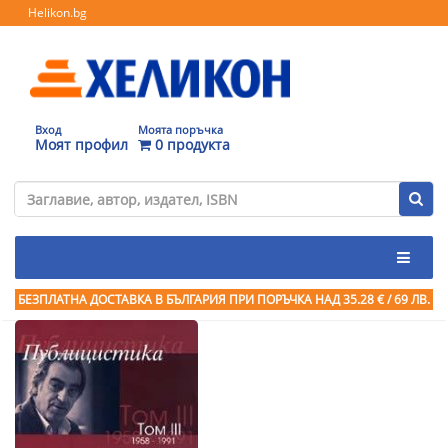
Helikon.bg
Вход
Моята поръчка
Моят профил
0 продукта
БЕЗПЛАТНА ДОСТАВКА В БЪЛГАРИЯ ПРИ ПОРЪЧКА
НАД 35.28 € / 69 ЛВ.