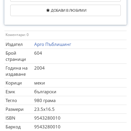
ДОБАВИ В ЛЮБИМИ
Коментари: 0
Издател
Арго Пъблишинг
Брой
604
страници
Година на
2004
издаване
Корици
меки
Език
български
Тегло
980 грама
Размери
23.5x16.5
ISBN
9543280010
Баркод
9543280010