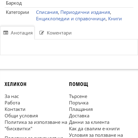
Баркод
Категории
Списания
,
Периодични издания
,
Енциклопедии и справочници
,
Книги
Анотация
Коментари
ХЕЛИКОН
ПОМОЩ
За нас
Търсене
Работа
Поръчка
Контакти
Плащания
Общи условия
Доставка
Политика за използване на
Данни за клиента
"бисквитки"
Как да свалим е-книги
Условия за ползване на