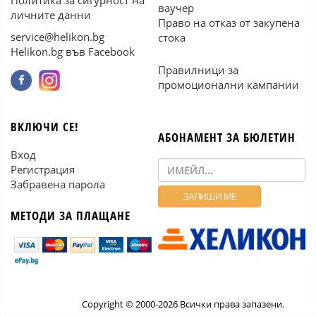
Политика за сигурност на
ваучер
личните данни
Право на отказ от закупена
service@helikon.bg
стока
Helikon.bg във Facebook
Правилници за
промоционални кампании
ВКЛЮЧИ СЕ!
АБОНАМЕНТ ЗА БЮЛЕТИН
Вход
Регистрация
Забравена парола
МЕТОДИ ЗА ПЛАЩАНЕ
Copyright © 2000-2026 Всички права запазени.