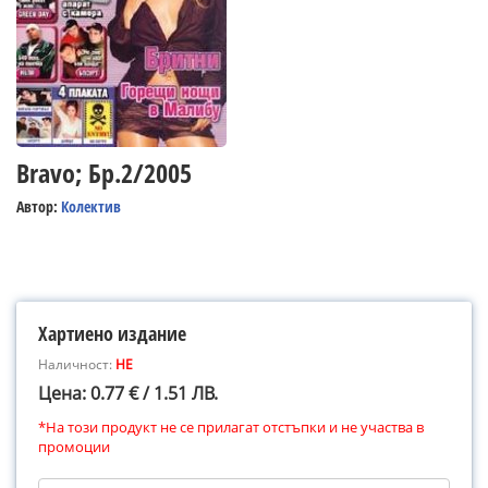
Bravo; Бр.2/2005
Автор:
Колектив
Хартиено издание
Наличност:
НЕ
Цена: 0.77 € / 1.51 ЛВ.
*На този продукт не се прилагат отстъпки и не участва в
промоции