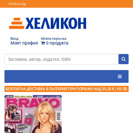
Helikon.bg
Вход
Моята поръчка
Моят профил
0 продукта
БЕЗПЛАТНА ДОСТАВКА В БЪЛГАРИЯ ПРИ ПОРЪЧКА
НАД 35.28 € / 69 ЛВ.