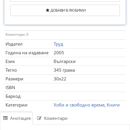
ДОБАВИ В ЛЮБИМИ
Коментари: 0
Издател
Труд
Година на издаване
2005
Език
български
Тегло
345 грама
Размери
30x22
ISBN
Баркод
Категории
Хоби и свободно време
,
Книги
Анотация
Коментари