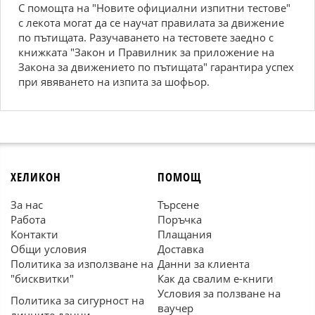
С помощта на "Новите официални изпитни тестове"
с лекота могат да се научат правилата за движение
по пътищата. Разучаването на тестовете заедно с
книжката "Закон и Правилник за приложение на
Закона за движението по пътищата" гарантира успех
при явяването на изпита за шофьор.
ХЕЛИКОН
ПОМОЩ
За нас
Търсене
Работа
Поръчка
Контакти
Плащания
Общи условия
Доставка
Политика за използване на
Данни за клиента
"бисквитки"
Как да свалим е-книги
Условия за ползване на
Политика за сигурност на
ваучер