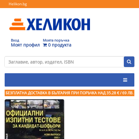
Helikon.bg
Вход
Моята поръчка
Моят профил
0 продукта
БЕЗПЛАТНА ДОСТАВКА В БЪЛГАРИЯ ПРИ ПОРЪЧКА
НАД 35.28 € / 69 ЛВ.