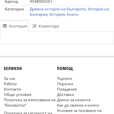
Баркод
9548069261
Категории
Древна история на българите
,
История на
България
,
История
,
Книги
Анотация
Коментари
ХЕЛИКОН
ПОМОЩ
За нас
Търсене
Работа
Поръчка
Контакти
Плащания
Общи условия
Доставка
Политика за използване на
Данни за клиента
"бисквитки"
Как да свалим е-книги
Условия за ползване на
Политика за сигурност на