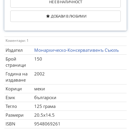
НЕ Е В НАЛИЧНОСТ
ДОБАВИ В ЛЮБИМИ
Коментари: 1
Издател
Монархическо-Консервативенъ Съюзъ
Брой
150
страници
Година на
2002
издаване
Корици
меки
Език
български
Тегло
125 грама
Размери
20.5x14.5
ISBN
9548069261