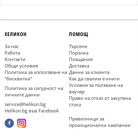
ХЕЛИКОН
ПОМОЩ
За нас
Търсене
Работа
Поръчка
Контакти
Плащания
Общи условия
Доставка
Политика за използване на
Данни за клиента
"бисквитки"
Как да свалим е-книги
Условия за ползване на
Политика за сигурност на
ваучер
личните данни
Право на отказ от закупена
service@helikon.bg
стока
Helikon.bg във Facebook
Правилници за
промоционални кампании