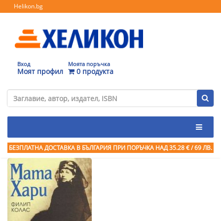
Helikon.bg
Вход
Моята поръчка
Моят профил
0 продукта
БЕЗПЛАТНА ДОСТАВКА В БЪЛГАРИЯ ПРИ ПОРЪЧКА
НАД 35.28 € / 69 ЛВ.