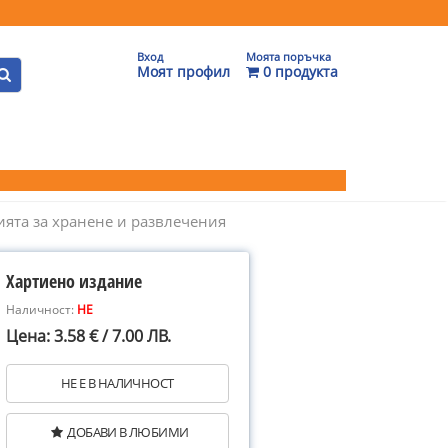
Вход
Моята поръчка
Моят профил
0 продукта
нията за хранене и развлечения
Хартиено издание
Наличност:
НЕ
Цена: 3.58 € / 7.00 ЛВ.
НЕ Е В НАЛИЧНОСТ
ДОБАВИ В ЛЮБИМИ