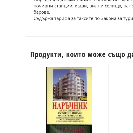
почивни станции, къщи, вилни селища, панс
барове.
Съдържа тарифа за таксите по Закона за тур
Продукти, които може също д