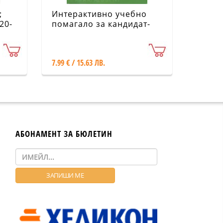
;
Интерактивно учебно
20-
помагало за кандидат-
шофьори. Категория В
7.99 € / 15.63 ЛВ.
АБОНАМЕНТ ЗА БЮЛЕТИН