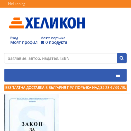
Helikon.bg
Вход
Моята поръчка
Моят профил
0 продукта
БЕЗПЛАТНА ДОСТАВКА В БЪЛГАРИЯ ПРИ ПОРЪЧКА
НАД 35.28 € / 69 ЛВ.