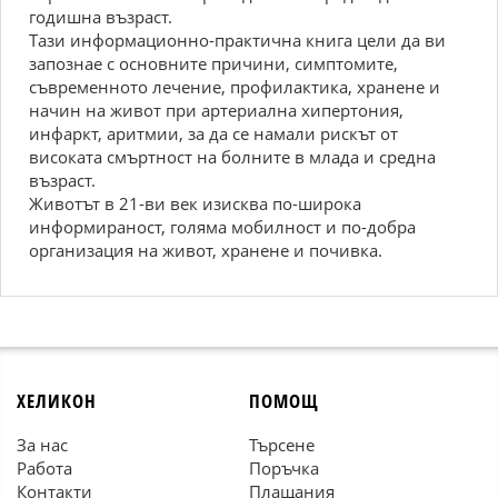
годишна възраст.
Тази информационно-практична книга цели да ви
запознае с основните причини, симптомите,
съвременното лечение, профилактика, хранене и
начин на живот при артериална хипертония,
инфаркт, аритмии, за да се намали рискът от
високата смъртност на болните в млада и средна
възраст.
Животът в 21-ви век изисква по-широка
информираност, голяма мобилност и по-добра
организация на живот, хранене и почивка.
ХЕЛИКОН
ПОМОЩ
За нас
Търсене
Работа
Поръчка
Контакти
Плащания