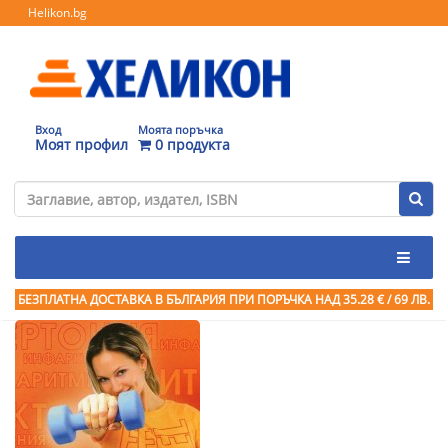
Helikon.bg
Вход
Моята поръчка
Моят профил
0 продукта
БЕЗПЛАТНА ДОСТАВКА В БЪЛГАРИЯ ПРИ ПОРЪЧКА
НАД 35.28 € / 69 ЛВ.