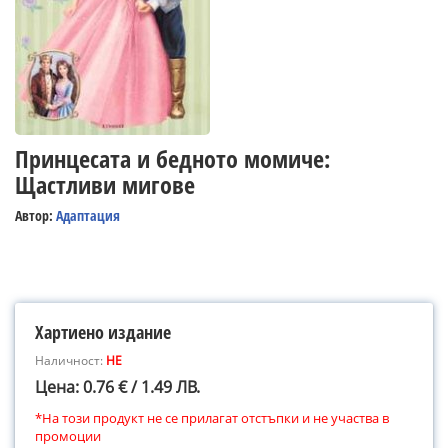
Принцесата и бедното момиче:
Щастливи мигове
Автор:
Адаптация
Хартиено издание
Наличност:
НЕ
Цена: 0.76 € / 1.49 ЛВ.
*На този продукт не се прилагат отстъпки и не участва в
промоции