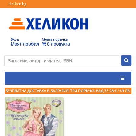
Helikon.bg
Вход
Моята поръчка
Моят профил
0 продукта
БЕЗПЛАТНА ДОСТАВКА В БЪЛГАРИЯ ПРИ ПОРЪЧКА
НАД 35.28 € / 69 ЛВ.