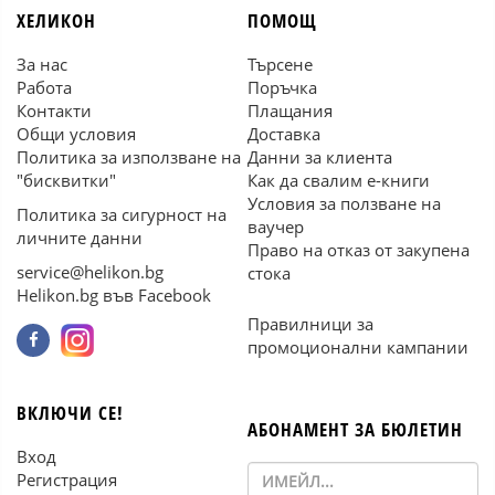
ХЕЛИКОН
ПОМОЩ
За нас
Търсене
Работа
Поръчка
Контакти
Плащания
Общи условия
Доставка
Политика за използване на
Данни за клиента
"бисквитки"
Как да свалим е-книги
Условия за ползване на
Политика за сигурност на
ваучер
личните данни
Право на отказ от закупена
service@helikon.bg
стока
Helikon.bg във Facebook
Правилници за
промоционални кампании
ВКЛЮЧИ СЕ!
АБОНАМЕНТ ЗА БЮЛЕТИН
Вход
Регистрация