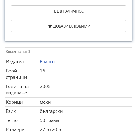
НЕ Е В НАЛИЧНОСТ
ДОБАВИ В ЛЮБИМИ
Коментари: 0
Издател
Егмонт
Брой
16
страници
Година на
2005
издаване
Корици
меки
Език
български
Тегло
50 грама
Размери
27.5x20.5