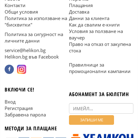
Контакти
Плащания
Общи условия
Доставка
Политика за използване на
Данни за клиента
"бисквитки"
Как да свалим е-книги
Условия за ползване на
Политика за сигурност на
ваучер
личните данни
Право на отказ от закупена
service@helikon.bg
стока
Helikon.bg във Facebook
Правилници за
промоционални кампании
ВКЛЮЧИ СЕ!
АБОНАМЕНТ ЗА БЮЛЕТИН
Вход
Регистрация
Забравена парола
МЕТОДИ ЗА ПЛАЩАНЕ