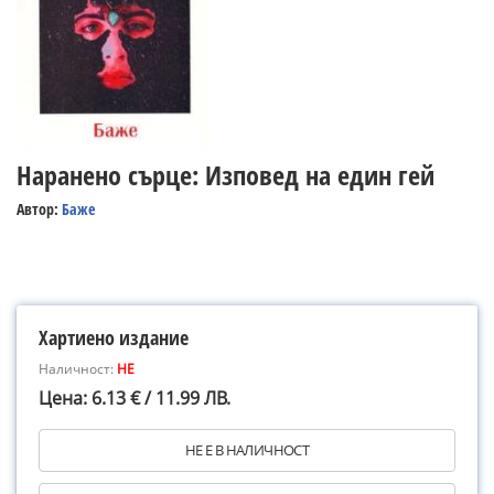
Наранено сърце: Изповед на един гей
Автор:
Баже
Хартиено издание
Наличност:
НЕ
Цена: 6.13 € / 11.99 ЛВ.
НЕ Е В НАЛИЧНОСТ