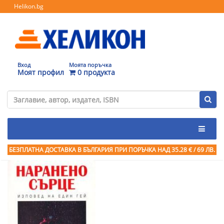
Helikon.bg
Вход
Моята поръчка
Моят профил
0 продукта
БЕЗПЛАТНА ДОСТАВКА В БЪЛГАРИЯ ПРИ ПОРЪЧКА
НАД 35.28 € / 69 ЛВ.