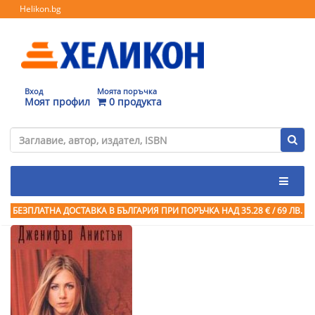
Helikon.bg
Вход
Моята поръчка
Моят профил
0 продукта
БЕЗПЛАТНА ДОСТАВКА В БЪЛГАРИЯ ПРИ ПОРЪЧКА
НАД 35.28 € / 69 ЛВ.