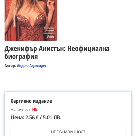
Дженифър Анистън: Неофициална
биография
Автор:
Андрю Адамидес
Хартиено издание
Наличност:
НЕ
Цена: 2.56 € / 5.01 ЛВ.
НЕ Е В НАЛИЧНОСТ