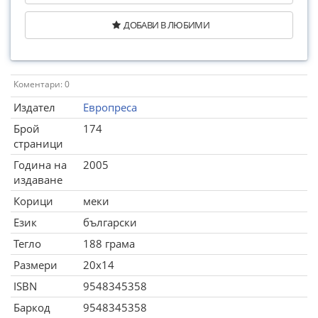
ДОБАВИ В ЛЮБИМИ
Коментари: 0
Издател
Европреса
Брой
174
страници
Година на
2005
издаване
Корици
меки
Език
български
Тегло
188 грама
Размери
20x14
ISBN
9548345358
Баркод
9548345358