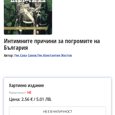
Интимните причини за погромите на
България
Автор:
Ген.Сава Савов;Ген.Константин Жостов
Хартиено издание
Наличност:
НЕ
Цена: 2.56 € / 5.01 ЛВ.
НЕ Е В НАЛИЧНОСТ