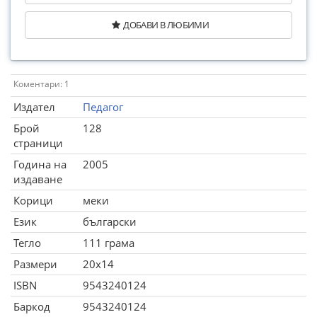
ДОБАВИ В ЛЮБИМИ
Коментари: 1
Издател
Педагог
Брой
128
страници
Година на
2005
издаване
Корици
меки
Език
български
Тегло
111 грама
Размери
20x14
ISBN
9543240124
Баркод
9543240124