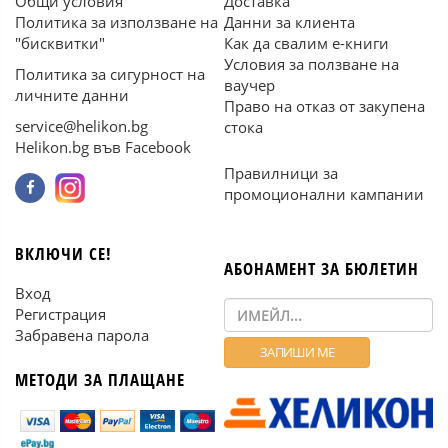
Общи условия
Доставка
Политика за използване на
Данни за клиента
"бисквитки"
Как да свалим е-книги
Условия за ползване на
Политика за сигурност на
ваучер
личните данни
Право на отказ от закупена
service@helikon.bg
стока
Helikon.bg във Facebook
Правилници за
промоционални кампании
ВКЛЮЧИ СЕ!
АБОНАМЕНТ ЗА БЮЛЕТИН
Вход
Регистрация
Забравена парола
МЕТОДИ ЗА ПЛАЩАНЕ