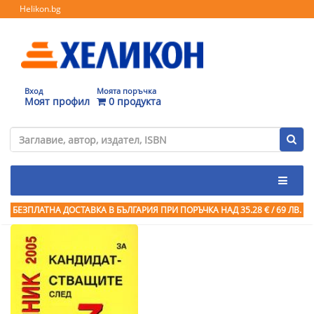
Helikon.bg
Вход
Моята поръчка
Моят профил
0 продукта
БЕЗПЛАТНА ДОСТАВКА В БЪЛГАРИЯ ПРИ ПОРЪЧКА
НАД 35.28 € / 69 ЛВ.