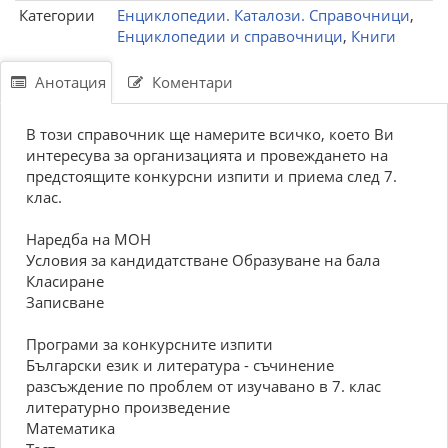
Категории
Енциклопедии. Каталози. Справочници
,
Енциклопедии и справочници
,
Книги
Анотация
Коментари
В този справочник ще намерите всичко, което Ви
интересува за организацията и провеждането на
предстоящите конкурсни изпити и приема след 7.
клас.
Наредба на МОН
Условия за кандидатстване Образуване на бала
Класиране
Записване
Програми за конкурсните изпити
Български език и литература - съчинение
разсъждение по проблем от изучавано в 7. клас
литературно произведение
Математика