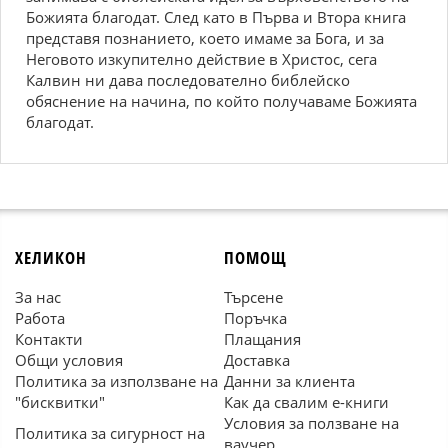
Божията благодат. След като в Първа и Втора книга
представя познанието, което имаме за Бога, и за
Неговото изкупително действие в Христос, сега
Калвин ни дава последователно библейско
обяснение на начина, по който получаваме Божията
благодат.
ХЕЛИКОН
ПОМОЩ
За нас
Търсене
Работа
Поръчка
Контакти
Плащания
Общи условия
Доставка
Политика за използване на
Данни за клиента
"бисквитки"
Как да свалим е-книги
Условия за ползване на
Политика за сигурност на
ваучер