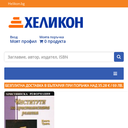
Helikon.bg
Вход
Моята поръчка
Моят профил
0 продукта
БЕЗПЛАТНА ДОСТАВКА В БЪЛГАРИЯ ПРИ ПОРЪЧКА
НАД 35.28 € / 69 ЛВ.